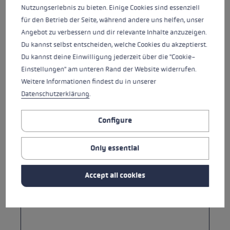
Country*
Nutzungserlebnis zu bieten. Einige Cookies sind essenziell
für den Betrieb der Seite, während andere uns helfen, unser
Angebot zu verbessern und dir relevante Inhalte anzuzeigen.
Du kannst selbst entscheiden, welche Cookies du akzeptierst.
Subject*
Du kannst deine Einwilligung jederzeit über die "Cookie-
Einstellungen" am unteren Rand der Website widerrufen.
Weitere Informationen findest du in unserer
Datenschutzerklärung
.
Product URL
Configure
Your message *
Only essential
Accept all cookies