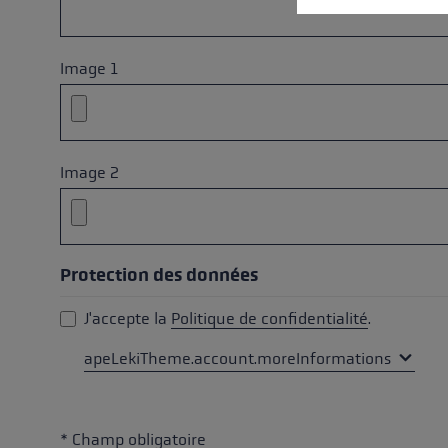
Image 1
Image 2
Protection des données
J'accepte la
Politique de confidentialité
.
apeLekiTheme.account.moreInformations
* Champ obligatoire