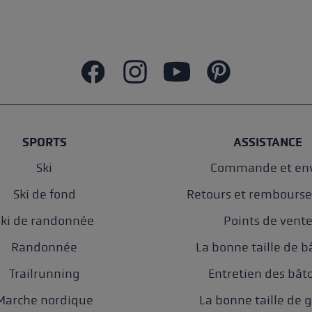
SPORTS
ASSISTANCE
Ski
Commande et env
Ski de fond
Retours et rembours
Ski de randonnée
Points de vent
Randonnée
La bonne taille de b
Trailrunning
Entretien des bât
Marche nordique
La bonne taille de 