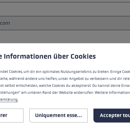
ère de cookies
 to give you the best possible experience. Some cookies are essential for the
e Informationen über Cookies
ndet Cookies, um dir ein optimales Nutzungserlebnis zu bieten. Einige Cook
Seite, während andere uns helfen, unser Angebot zu verbessern und dir rele
st selbst entscheiden, welche Cookies du akzeptierst. Du kannst deine Einw
nstellungen" am unteren Rand der Website widerrufen. Weitere Informatione
zerklärung
.
rer
Uniquement essentiel
Accepter tou