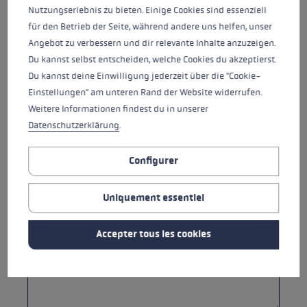
Nutzungserlebnis zu bieten. Einige Cookies sind essenziell
für den Betrieb der Seite, während andere uns helfen, unser
Angebot zu verbessern und dir relevante Inhalte anzuzeigen.
Référence*
Du kannst selbst entscheiden, welche Cookies du akzeptierst.
Du kannst deine Einwilligung jederzeit über die "Cookie-
Einstellungen" am unteren Rand der Website widerrufen.
URL du produit
Weitere Informationen findest du in unserer
Datenschutzerklärung
.
Configurer
Votre message *
Uniquement essentiel
Accepter tous les cookies