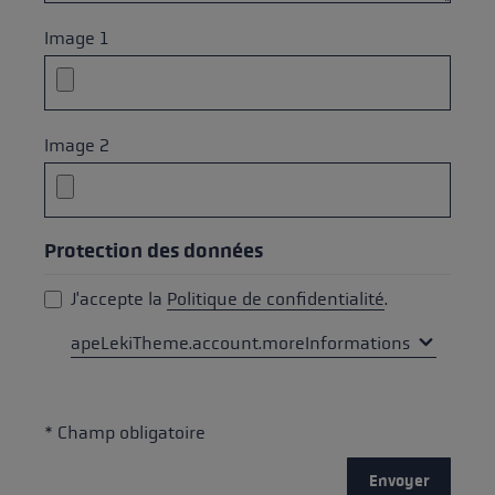
Image 1
Image 2
Protection des données
J'accepte la
Politique de confidentialité
.
apeLekiTheme.account.moreInformations
* Champ obligatoire
Envoyer