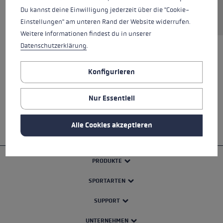
Du kannst deine Einwilligung jederzeit über die "Cookie-
Einstellungen" am unteren Rand der Website widerrufen.
Weitere Informationen findest du in unserer
Datenschutzerklärung
.
ALLE EIGENSCHAFTEN
Konfigurieren
SICHERHEITSHINWEISE
Nur Essentiell
Alle Cookies akzeptieren
PRODUKTE
SPORTARTEN
SUPPORT
UNTERNEHMEN