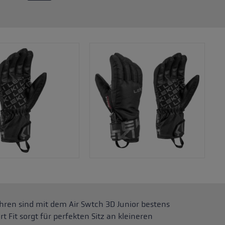
ahren sind mit dem Air Swtch 3D Junior bestens
t Fit sorgt für perfekten Sitz an kleineren