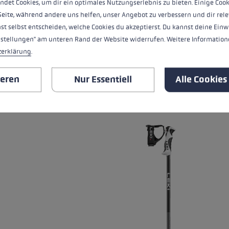
ndet Cookies, um dir ein optimales Nutzungserlebnis zu bieten. Einige Cook
Seite, während andere uns helfen, unser Angebot zu verbessern und dir rele
Wärmelevel
st selbst entscheiden, welche Cookies du akzeptierst. Du kannst deine Einw
nstellungen" am unteren Rand der Website widerrufen. Weitere Informatione
zerklärung
.
ALLE EIGENSCHAFTEN
ieren
Nur Essentiell
Alle Cookies
PASSENDE PRODUKTE
Produktgalerie überspringen