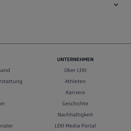
UNTERNEHMEN
sand
Über LEKI
rstattung
Athleten
Karriere
er
Geschichte
Nachhaltigkeit
rater
LEKI Media Portal