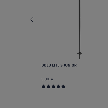
BOLD LITE S JUNIOR
50,00 €
Durchschnittliche Bewertung von 5 v