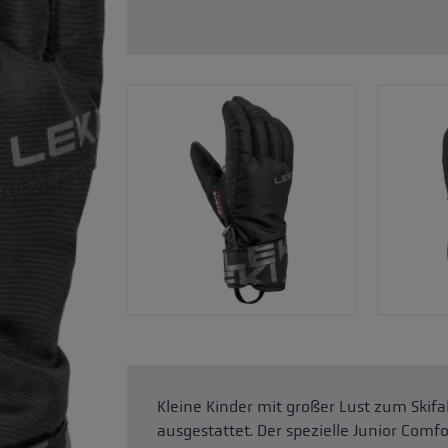
Zubehör & Ersatzteile
ne Handschuhgröße
hren →
Kleine Kinder mit großer Lust zum Skif
ausgestattet. Der spezielle Junior Comfor