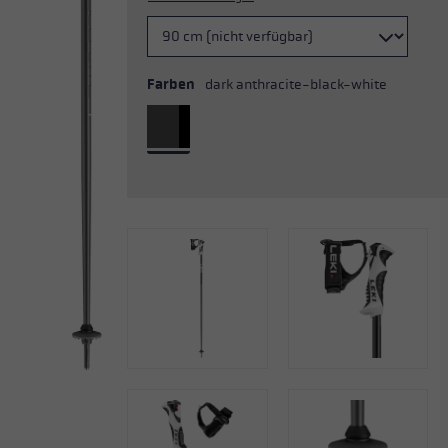
Farben
dark anthracite-black-white