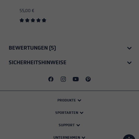
55,00 €
Durchschnittliche Bewertung von 4.75 von 5 Sternen
BEWERTUNGEN (5)
SICHERHEITSHINWEISE
PRODUKTE
SPORTARTEN
SUPPORT
UNTERNEHMEN