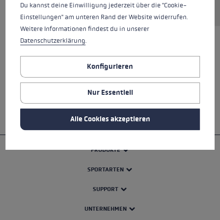
Du kannst deine Einwilligung jederzeit über die "Cookie-
Einstellungen" am unteren Rand der Website widerrufen.
Weitere Informationen findest du in unserer
Datenschutzerklärung
.
ALLE EIGENSCHAFTEN
Konfigurieren
SICHERHEITSHINWEISE
Nur Essentiell
Alle Cookies akzeptieren
PRODUKTE
SPORTARTEN
SUPPORT
UNTERNEHMEN