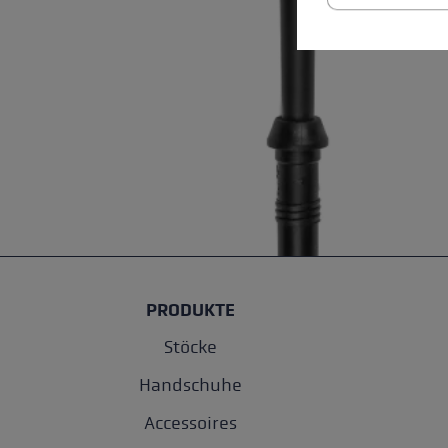
PRODUKTE
Stöcke
Handschuhe
Accessoires