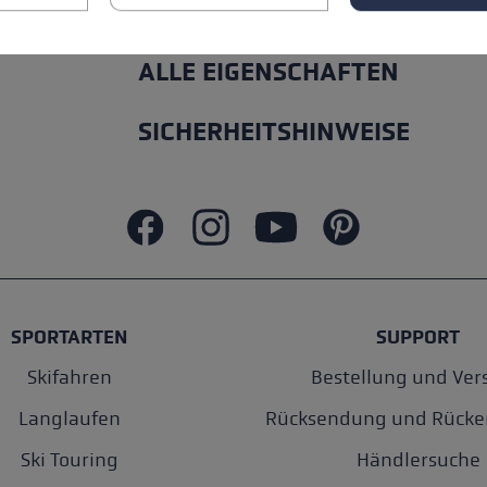
ALLE EIGENSCHAFTEN
SICHERHEITSHINWEISE
SPORTARTEN
SUPPORT
Skifahren
Bestellung und Ver
Langlaufen
Rücksendung und Rücke
Ski Touring
Händlersuche