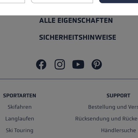
ALLE EIGENSCHAFTEN
SICHERHEITSHINWEISE
SPORTARTEN
SUPPORT
Skifahren
Bestellung und Ver
Langlaufen
Rücksendung und Rücke
Ski Touring
Händlersuche