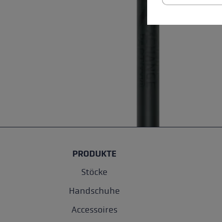
PRODUKTE
Stöcke
Handschuhe
Accessoires