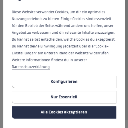
ausgestattet für die nächste Skisaison! Die
Fäustling-Version mit integrierten Finger-
Diese Website verwendet Cookies, um dir ein optimales
Channels eignet sich für alle Skifahrer, denen
Nutzungserlebnis zu bieten. Einige Cookies sind essenziell
Wärmereserven besonders wichtig sind. Die
für den Betrieb der Seite, während andere uns helfen, unser
Außenhand besteht aus Softshell und
Angebot zu verbessern und dir relevante Inhalte anzuzeigen.
Ziegenleder, die Innenhand ebenfalls aus 100%
Du kannst selbst entscheiden, welche Cookies du akzeptierst.
Premiumziegenleder mit einem zusätzlichen
Du kannst deine Einwilligung jederzeit über die "Cookie-
Grip Patch aus Silikon. Diese Kombination sorgt
Einstellungen" am unteren Rand der Website widerrufen.
für eine komfortable Passform und gleichzeitig
Weitere Informationen findest du in unserer
hohen Grip am Stock. Dank Hyperloft Isolierung
Datenschutzerklärung
.
und Micro Bemberg Futter sind deine Hände
optimal vor Kälte geschützt. Durch das Trigger
Konfigurieren
3D System kannst du innerhalb von Sekunden
in den Stock einklicken, hast dann eine direkte
Nur Essentiell
Verbindung zwischen Handschuh und Stock
und somit die beste Kraftübertragung.
Alle Cookies akzeptieren