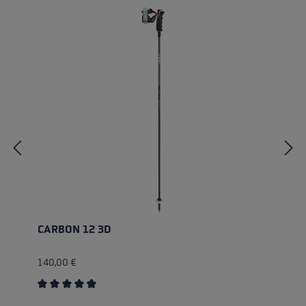
CARBON 12 3D
140,00 €
Durchschnittliche Bewertung von 4.83 von 5 Sternen