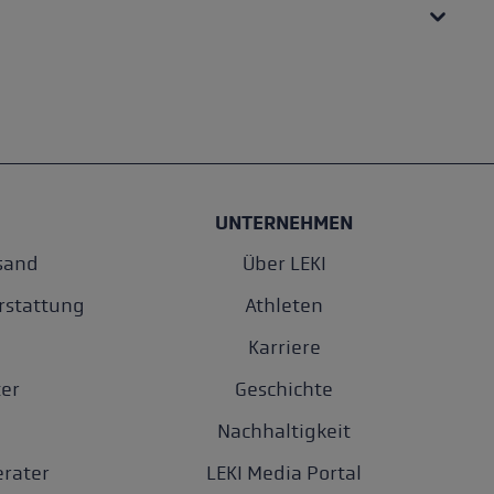
UNTERNEHMEN
sand
Über LEKI
rstattung
Athleten
Karriere
er
Geschichte
Nachhaltigkeit
rater
LEKI Media Portal