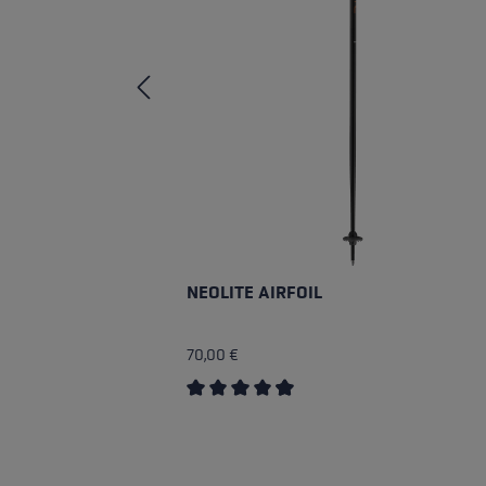
NEOLITE AIRFOIL
70,00 €
Durchschnittliche Bewertung von 4.7