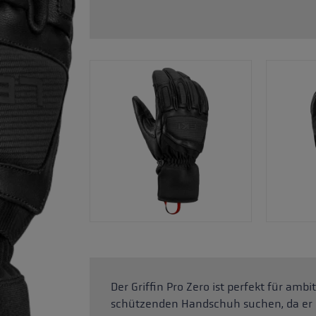
Zubehör & Ersatzteile
ne Handschuhgröße
hren →
Der Griffin Pro Zero ist perfekt für ambi
schützenden Handschuh suchen, da er 