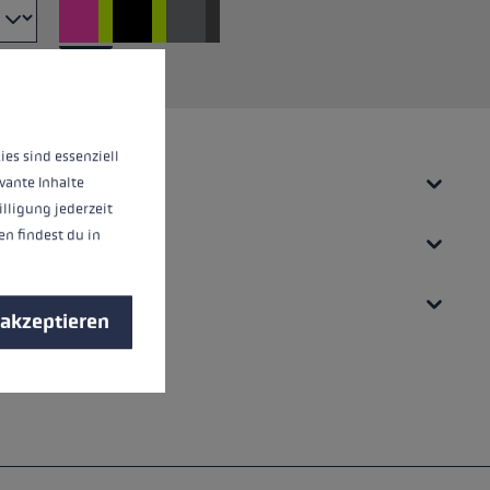
nnen.
Mehr Informationen ...
ies sind essenziell
vante Inhalte
illigung jederzeit
n findest du in
 akzeptieren