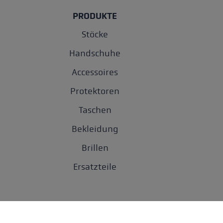
PRODUKTE
Stöcke
Handschuhe
Accessoires
Protektoren
Taschen
Bekleidung
Brillen
Ersatzteile