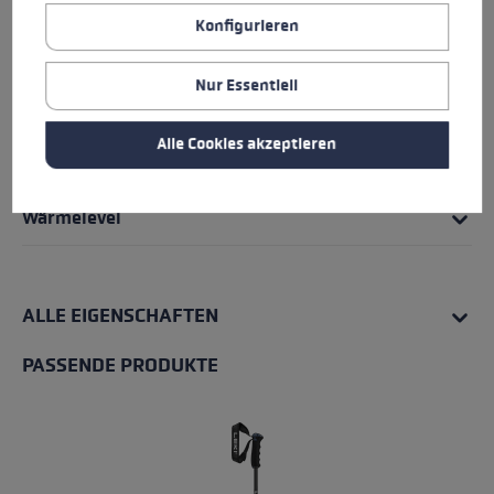
Griff - Schlaufe/Handschuh System
Konfigurieren
Passform
Nur Essentiell
Insert
Alle Cookies akzeptieren
Wasserresistenz
Wärmelevel
ALLE EIGENSCHAFTEN
PASSENDE PRODUKTE
Produktgalerie überspringen