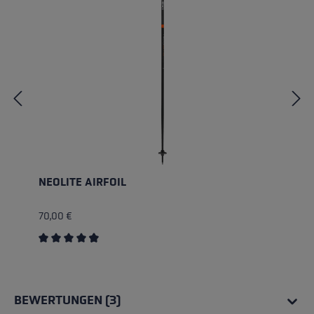
NEOLITE AIRFOIL
70,00 €
Durchschnittliche Bewertung von 4.75 von 5 Sternen
BEWERTUNGEN (3)