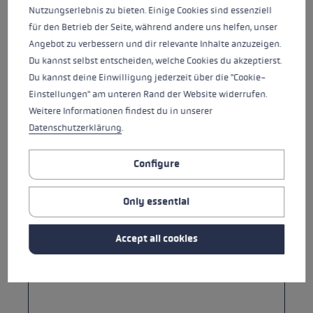
Country*
Nutzungserlebnis zu bieten. Einige Cookies sind essenziell
für den Betrieb der Seite, während andere uns helfen, unser
Angebot zu verbessern und dir relevante Inhalte anzuzeigen.
Du kannst selbst entscheiden, welche Cookies du akzeptierst.
Subject*
Du kannst deine Einwilligung jederzeit über die "Cookie-
Einstellungen" am unteren Rand der Website widerrufen.
Weitere Informationen findest du in unserer
Datenschutzerklärung
.
Product URL
Configure
Your message *
Only essential
Accept all cookies