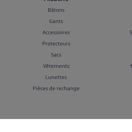
Bâtons
Gants
Accessoires
Protecteurs
Sacs
Vêtements
Lunettes
Pièces de rechange
Protection des do