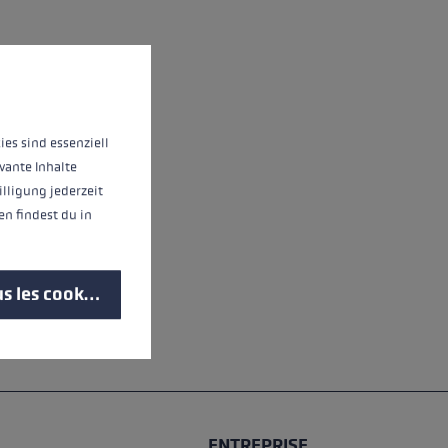
d'informations...
ies sind essenziell
vante Inhalte
illigung jederzeit
n findest du in
s les cookies
ENTREPRISE