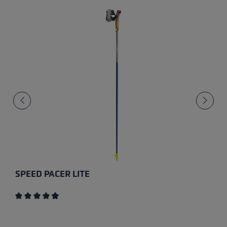
SPEED PACER LITE
Note moyenne de 4.7 sur 5 étoiles