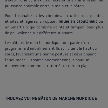
d'établir une connexion directe et une Transmission de
puissance optimale entre la main et le bâton.
Pour l'asphalte et les chemins, on utilise des pointes
étroites et légères. En option,
butée en caoutchouc
ou
un Smart Tip, qui combine Pointe et tampon, pour plus
de polyvalence sur différents supports.
Les bâtons de marche nordique font partie d'un
programme d'entraînement. Ils sollicitent le haut du
corps, favorisent une bonne posture et développent
l'endurance ; ils sont clairement conçus pour un
mouvement continu et rythmé sur terrain plat.
TROUVEZ VOTRE BÂTON DE MARCHE NORDIQUE