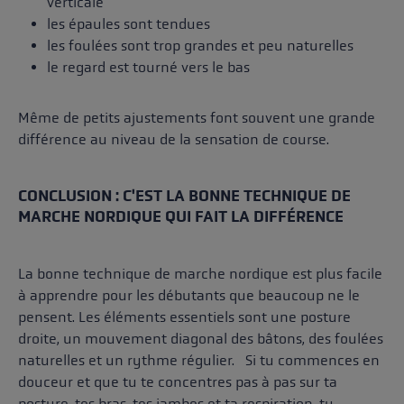
verticale
les épaules sont tendues
les foulées sont trop grandes et peu naturelles
le regard est tourné vers le bas
Même de petits ajustements font souvent une grande
différence au niveau de la sensation de course.
CONCLUSION : C'EST LA BONNE TECHNIQUE DE
MARCHE NORDIQUE QUI FAIT LA DIFFÉRENCE
La bonne technique de marche nordique est plus facile
à apprendre pour les débutants que beaucoup ne le
pensent. Les éléments essentiels sont une posture
droite, un mouvement diagonal des bâtons, des foulées
naturelles et un rythme régulier. Si tu commences en
douceur et que tu te concentres pas à pas sur ta
posture, tes bras, tes jambes et ta respiration, tu