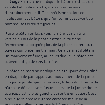
Le
étage
En marche nordique, le bâton n'est pas un
simple bâton de marche, mais un accessoire
d'entraînement actif. C'est précisément lors de
l'utilisation des bâtons que l'on commet souvent de
nombreuses erreurs typiques.
Place le bâton en biais vers l'arrière, et non à la
verticale. Lors de la phase d'attaque, tu tiens
fermement la poignée ; lors de la phase de retour, tu
ouvres complètement la main. Cela permet d'obtenir
un mouvement fluide, au cours duquel le bâton est
activement guidé vers l'arrière.
Le bâton de marche nordique doit toujours être utilisé
en diagonale par rapport au mouvement de la jambe :
lorsque la jambe gauche avance, le bras droit, muni du
bâton, se déplace vers l'avant. Lorsque la jambe droite
avance, c'est le bras gauche qui entre en action. C'est
ainsi que se crée le rythme caractéristique de la
marche nordique, sans que le bâton ne traîne.