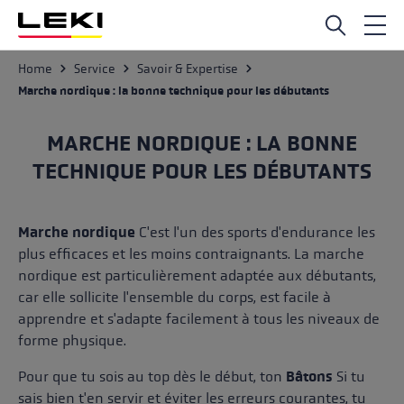
Passer au contenu principal
Service
Home
Savoir & Expertise
Marche nordique : la bonne technique pour les débutants
MARCHE NORDIQUE : LA BONNE
TECHNIQUE POUR LES DÉBUTANTS
Marche nordique
C'est l'un des sports d'endurance les
plus efficaces et les moins contraignants. La marche
nordique est particulièrement adaptée aux débutants,
car elle sollicite l'ensemble du corps, est facile à
apprendre et s'adapte facilement à tous les niveaux de
forme physique.
Pour que tu sois au top dès le début, ton
Bâtons
Si tu
sais bien t'en servir et éviter les erreurs courantes, tu