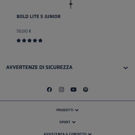
BOLD LITE S JUNIOR
50,00 €
Valutazione media di 5 su 5 stelle
AVVERTENZE DI SICUREZZA
PRODOTTI
SPORT
ASSISTENZA & CONTATTO