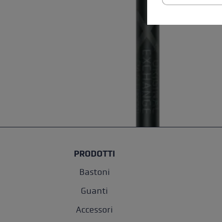
PRODOTTI
Bastoni
Guanti
Accessori