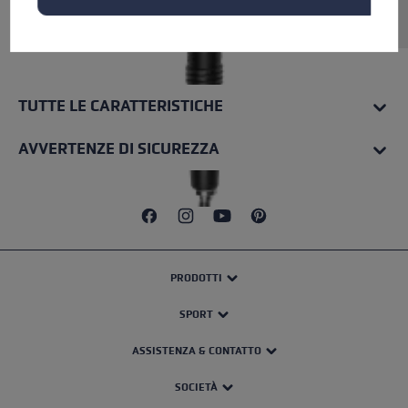
Spitze.
TUTTE LE CARATTERISTICHE
AVVERTENZE DI SICUREZZA
PRODOTTI
SPORT
ASSISTENZA & CONTATTO
SOCIETÀ