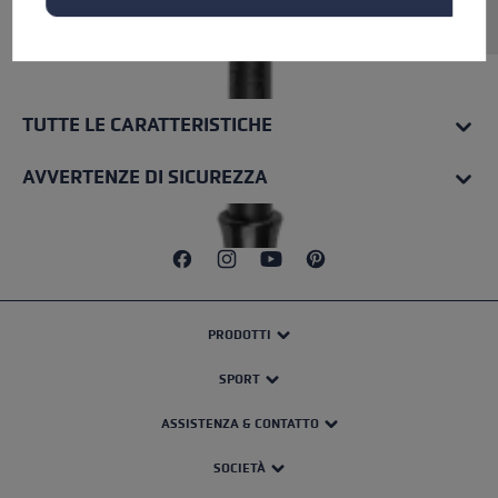
Rohrmaterial: Carbon.
TUTTE LE CARATTERISTICHE
AVVERTENZE DI SICUREZZA
PRODOTTI
SPORT
ASSISTENZA & CONTATTO
SOCIETÀ