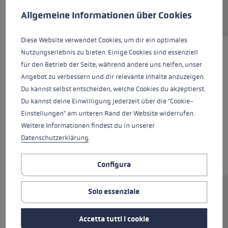
Allgemeine Informationen über Cookies
Diese Website verwendet Cookies, um dir ein optimales
Nutzungserlebnis zu bieten. Einige Cookies sind essenziell
für den Betrieb der Seite, während andere uns helfen, unser
Angebot zu verbessern und dir relevante Inhalte anzuzeigen.
Du kannst selbst entscheiden, welche Cookies du akzeptierst.
Du kannst deine Einwilligung jederzeit über die "Cookie-
Einstellungen" am unteren Rand der Website widerrufen.
Weitere Informationen findest du in unserer
Datenschutzerklärung
.
Configura
Solo essenziale
Ersatzsegment (Mittelteil) für LEKI FX.One
Stöcke. Abmessungen: 14x338mm.
Accetta tutti i cookie
Rohrmaterial: Aluminium.