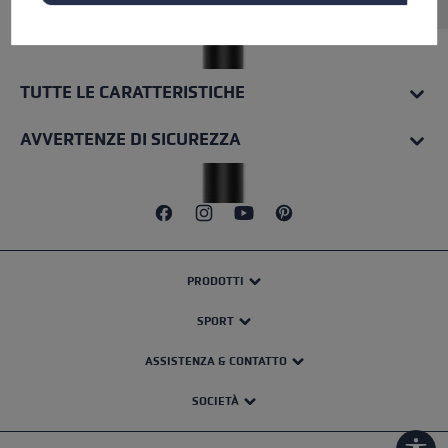
TUTTE LE CARATTERISTICHE
AVVERTENZE DI SICUREZZA
PRODOTTI
SPORT
ASSISTENZA & CONTATTO
SOCIETÀ