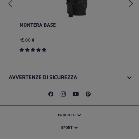
MONTERA BASE
45,00 €
Valutazione media di 5 su 5 stelle
AVVERTENZE DI SICUREZZA
PRODOTTI
SPORT