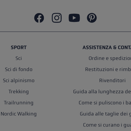
SPORT
ASSISTENZA & CONT
Sci
Ordine e spedizi
Sci di fondo
Restituzioni e rimb
Sci alpinismo
Rivenditori
Trekking
Guida alla lunghezza de
Trailrunning
Come si puliscono i b
Nordic Walking
Guida alle taglie dei
Come si curano i gu