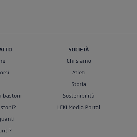
ATTO
SOCIETÀ
one
Chi siamo
orsi
Atleti
Storia
i bastoni
Sostenibilità
astoni?
LEKI Media Portal
 guanti
anti?