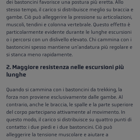
dei bastoncini favorisce una postura più eretta. Allo
stesso tempo, il carico si distribuisce meglio su braccia e
gambe. Ciò può alleggerire la pressione su articolazioni,
muscoli, tendini e colonna vertebrale. Questo effetto è
particolarmente evidente durante le lunghe escursioni
o i percorsi con un dislivello elevato. Chi cammina con i
bastoncini spesso mantiene un'andatura più regolare e
si stanca meno rapidamente.
2. Maggiore resistenza nelle escursioni più
lunghe
Quando si cammina con i bastoncini da trekking, la
forza non proviene esclusivamente dalle gambe. Al
contrario, anche le braccia, le spalle e la parte superiore
del corpo partecipano attivamente al movimento. In
questo modo, il carico si distribuisce su quattro punti di
contatto: i due piedi e i due bastoncini. Ciò può
alleggerire la tensione muscolare e aiutare a