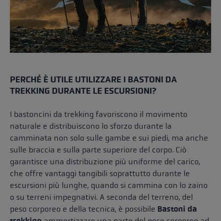
PERCHÉ È UTILE UTILIZZARE I BASTONI DA
TREKKING DURANTE LE ESCURSIONI?
I bastoncini da trekking favoriscono il movimento
naturale e distribuiscono lo sforzo durante la
camminata non solo sulle gambe e sui piedi, ma anche
sulle braccia e sulla parte superiore del corpo. Ciò
garantisce una distribuzione più uniforme del carico,
che offre vantaggi tangibili soprattutto durante le
escursioni più lunghe, quando si cammina con lo zaino
o su terreni impegnativi. A seconda del terreno, del
peso corporeo e della tecnica, è possibile
Bastoni da
trekking
ammortizzare una parte del peso corporeo ad