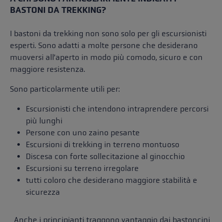
BASTONI DA TREKKING?
I bastoni da trekking non sono solo per gli escursionisti
esperti. Sono adatti a molte persone che desiderano
muoversi all’aperto in modo più comodo, sicuro e con
maggiore resistenza.
Sono particolarmente utili per:
Escursionisti che intendono intraprendere percorsi
più lunghi
Persone con uno zaino pesante
Escursioni di trekking in terreno montuoso
Discesa con forte sollecitazione al ginocchio
Escursioni su terreno irregolare
tutti coloro che desiderano maggiore stabilità e
sicurezza
Anche i principianti traggono vantaggio dai bastoncini