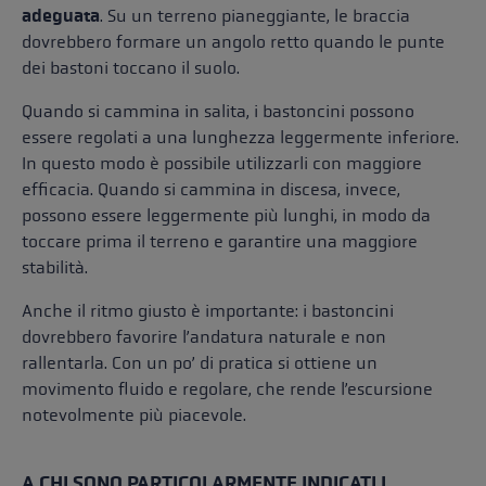
adeguata
. Su un terreno pianeggiante, le braccia
dovrebbero formare un angolo retto quando le punte
dei bastoni toccano il suolo.
Quando si cammina in salita, i bastoncini possono
essere regolati a una lunghezza leggermente inferiore.
In questo modo è possibile utilizzarli con maggiore
efficacia. Quando si cammina in discesa, invece,
possono essere leggermente più lunghi, in modo da
toccare prima il terreno e garantire una maggiore
stabilità.
Anche il ritmo giusto è importante: i bastoncini
dovrebbero favorire l’andatura naturale e non
rallentarla. Con un po’ di pratica si ottiene un
movimento fluido e regolare, che rende l’escursione
notevolmente più piacevole.
A CHI SONO PARTICOLARMENTE INDICATI I