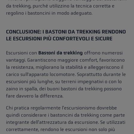
da trekking, purché utilizzino la tecnica corretta e
regolino i bastoncini in modo adeguato.
CONCLUSIONE: I BASTONI DA TREKKING RENDONO
LE ESCURSIONI PIÙ CONFORTEVOLI E SICURE
Escursioni con
Bastoni da trekking
offrono numerosi
vantaggi. Garantiscono maggiore comfort, favoriscono
la resistenza, migliorano la stabilità e alleggeriscono il
carico sull’apparato locomotore. Soprattutto durante le
escursioni più lunghe, su terreni impegnativi o con lo
zaino in spalla, dei buoni bastoni da trekking possono
fare davvero la differenza.
Chi pratica regolarmente l'escursionismo dovrebbe
quindi considerare i bastoncini da trekking come parte
integrante dell'attrezzatura da escursione. Se utilizzati
correttamente, rendono le escursioni non solo più