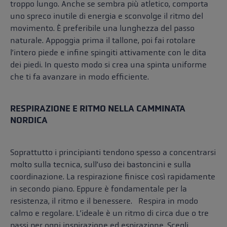
troppo lungo. Anche se sembra più atletico, comporta
uno spreco inutile di energia e sconvolge il ritmo del
movimento. È preferibile una lunghezza del passo
naturale. Appoggia prima il tallone, poi fai rotolare
l’intero piede e infine spingiti attivamente con le dita
dei piedi. In questo modo si crea una spinta uniforme
che ti fa avanzare in modo efficiente.
RESPIRAZIONE E RITMO NELLA CAMMINATA
NORDICA
Soprattutto i principianti tendono spesso a concentrarsi
molto sulla tecnica, sull’uso dei bastoncini e sulla
coordinazione. La respirazione finisce così rapidamente
in secondo piano. Eppure è fondamentale per la
resistenza, il ritmo e il benessere. Respira in modo
calmo e regolare. L’ideale è un ritmo di circa due o tre
passi per ogni inspirazione ed espirazione. Scegli