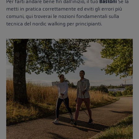
Per farti andare bene fin dall'inizio, il tuo
Bastoni
Se la
metti in pratica correttamente ed eviti gli errori più
comuni, qui troverai le nozioni fondamentali sulla
tecnica del nordic walking per principianti.