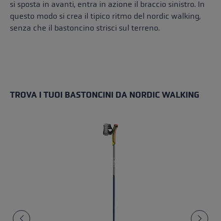
si sposta in avanti, entra in azione il braccio sinistro. In
questo modo si crea il tipico ritmo del nordic walking,
senza che il bastoncino strisci sul terreno.
TROVA I TUOI BASTONCINI DA NORDIC WALKING