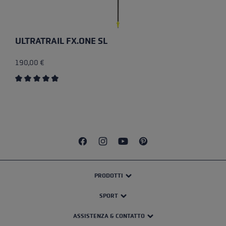
ULTRATRAIL FX.ONE SL
190,00 €
Valutazione media di 4.5 su 5 stelle
PRODOTTI
SPORT
ASSISTENZA & CONTATTO