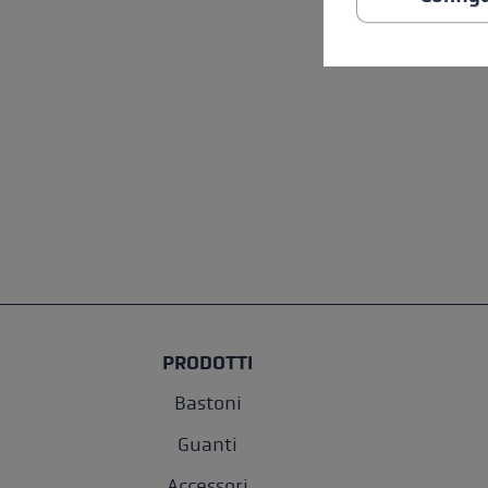
PRODOTTI
Bastoni
Guanti
Accessori