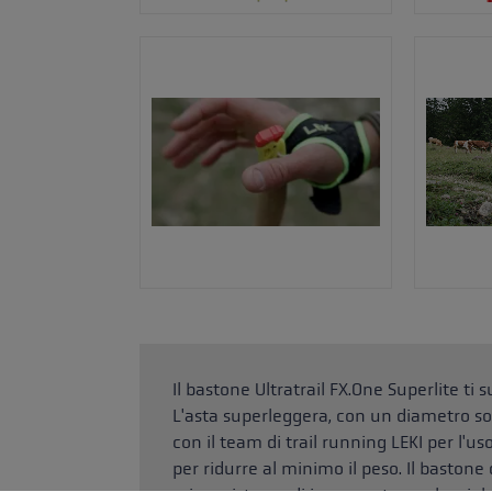
Il bastone Ultratrail FX.One Superlite t
L'asta superleggera, con un diametro sot
con il team di trail running LEKI per l'u
per ridurre al minimo il peso. Il bastone 