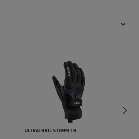
ULTRATRAIL STORM TR
U