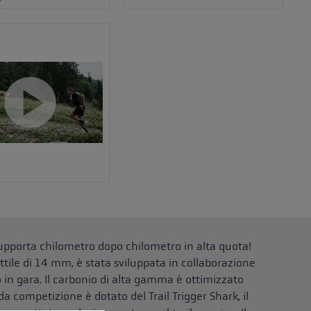
i supporta chilometro dopo chilometro in alta quota!
tile di 14 mm, è stata sviluppata in collaborazione
so in gara. Il carbonio di alta gamma è ottimizzato
da competizione è dotato del Trail Trigger Shark, il