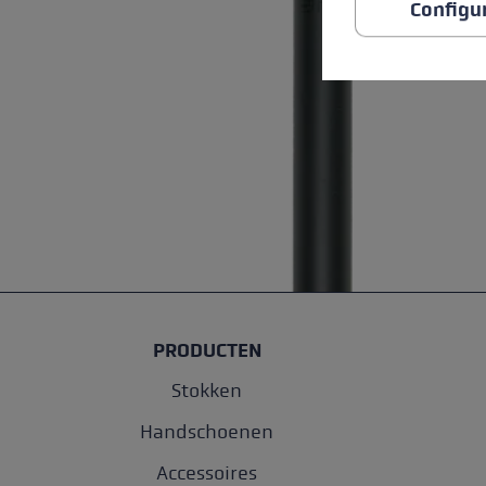
Configu
PRODUCTEN
Stokken
Handschoenen
Accessoires