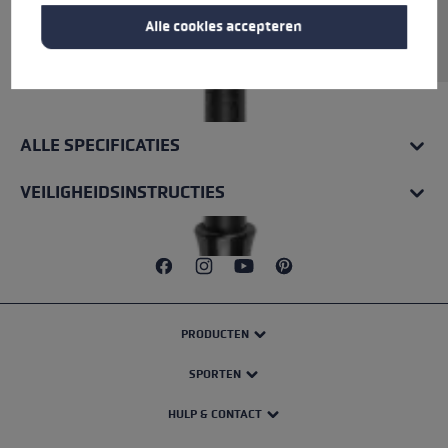
Stöcke. Abmessungen: 11,3x250mm.
Alle cookies accepteren
Rohrmaterial: Carbon.
ALLE SPECIFICATIES
VEILIGHEIDSINSTRUCTIES
PRODUCTEN
SPORTEN
HULP & CONTACT