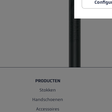
Configu
PRODUCTEN
Stokken
Handschoenen
Accessoires