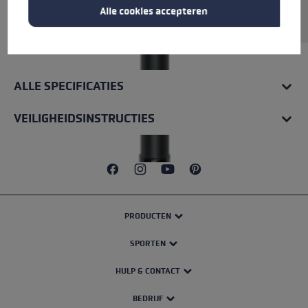
Alle cookies accepteren
Rohrmaterial: Carbon.
ALLE SPECIFICATIES
VEILIGHEIDSINSTRUCTIES
PRODUCTEN
SPORTEN
HULP & CONTACT
BEDRIJF