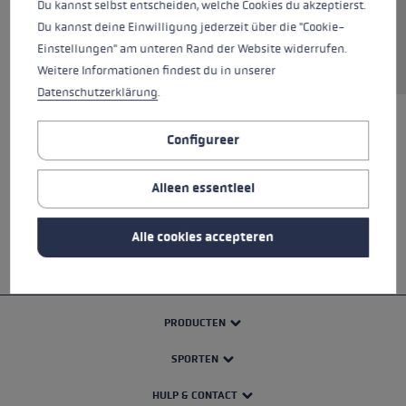
Du kannst selbst entscheiden, welche Cookies du akzeptierst.
Du kannst deine Einwilligung jederzeit über die "Cookie-
Service aanvragen
Einstellungen" am unteren Rand der Website widerrufen.
Weitere Informationen findest du in unserer
Datenschutzerklärung
.
Configureer
ALLE SPECIFICATIES
Alleen essentieel
VEILIGHEIDSINSTRUCTIES
Alle cookies accepteren
PRODUCTEN
SPORTEN
HULP & CONTACT