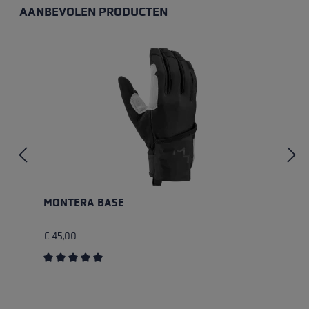
AANBEVOLEN PRODUCTEN
Productgalerij overslaan
MONTERA BASE
€ 45,00
Gemiddelde waardering van 5 van 5 sterren