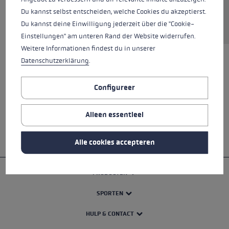
Du kannst selbst entscheiden, welche Cookies du akzeptierst.
Service aanvragen
Du kannst deine Einwilligung jederzeit über die "Cookie-
Einstellungen" am unteren Rand der Website widerrufen.
Weitere Informationen findest du in unserer
Datenschutzerklärung
.
ALLE SPECIFICATIES
Configureer
VEILIGHEIDSINSTRUCTIES
Alleen essentieel
Alle cookies accepteren
PRODUCTEN
SPORTEN
HULP & CONTACT