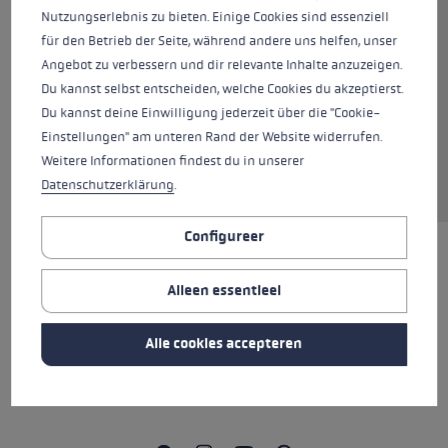
Nutzungserlebnis zu bieten. Einige Cookies sind essenziell
für den Betrieb der Seite, während andere uns helfen, unser
Kleur
neonpink-neonyellow
Angebot zu verbessern und dir relevante Inhalte anzuzeigen.
Du kannst selbst entscheiden, welche Cookies du akzeptierst.
Du kannst deine Einwilligung jederzeit über die "Cookie-
Einstellungen" am unteren Rand der Website widerrufen.
In winkelwagen
Weitere Informationen findest du in unserer
Datenschutzerklärung
.
Configureer
ALLE SPECIFICATIES
Alleen essentieel
REVIEWS (17)
Alle cookies accepteren
VEILIGHEIDSINSTRUCTIES