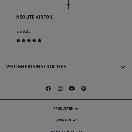
NEOLITE AIRFOIL
€ 69,95
Gemiddelde waardering van 4.75 van 5 sterren
VEILIGHEIDSINSTRUCTIES
PRODUCTEN
SPORTEN