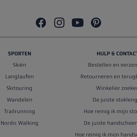
SPORTEN
HULP & CONTAC
Skiën
Bestellen en verze
Langlaufen
Retourneren en terug
Skitouring
Winkelier zoeke
Wandelen
De juiste stoklen
Trailrunning
Hoe reinig ik mijn st
Nordic Walking
De juiste handscho
Hoe reinig ik mijn hand