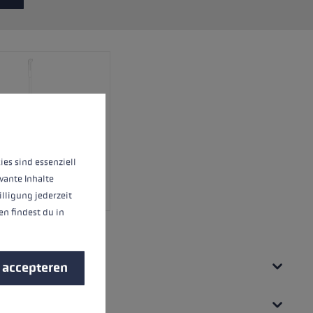
eren.
Meer informatie...
ies sind essenziell
vante Inhalte
illigung jederzeit
n findest du in
s accepteren