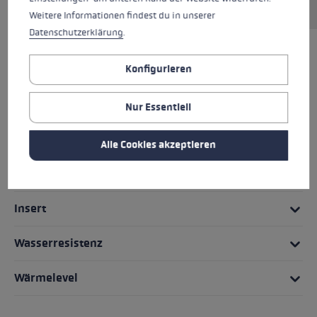
Weitere Informationen findest du in unserer
Datenschutzerklärung
.
HIGHLIGHTS
Konfigurieren
Griff - Schlaufe/Handschuh System
Nur Essentiell
Passform
Alle Cookies akzeptieren
Handschuhdetails
Insert
Wasserresistenz
Wärmelevel