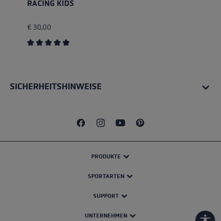
RACING KIDS
€ 30,00
Durchschnittliche Bewertung von 4.4 von 5 Sternen
SICHERHEITSHINWEISE
PRODUKTE
SPORTARTEN
SUPPORT
UNTERNEHMEN