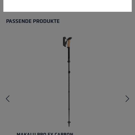
ALLE EIGENSCHAFTEN
PASSENDE PRODUKTE
Produktgalerie überspringen
MAKALU PRO FX CARBON