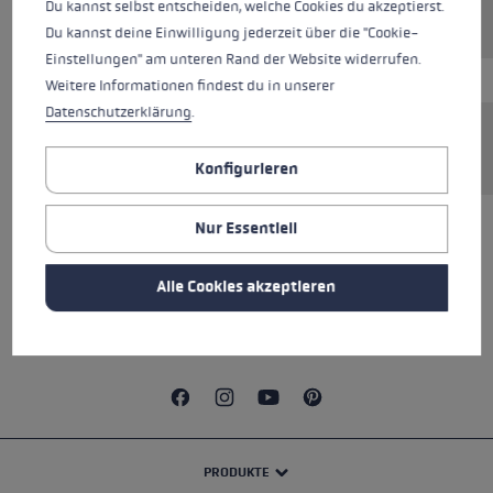
Du kannst selbst entscheiden, welche Cookies du akzeptierst.
Du kannst deine Einwilligung jederzeit über die "Cookie-
Einstellungen" am unteren Rand der Website widerrufen.
Weitere Informationen findest du in unserer
Datenschutzerklärung
.
Nur mit Speed Lock 1+ System kompatibel.
Konfigurieren
Nur Essentiell
ALLE EIGENSCHAFTEN
Alle Cookies akzeptieren
SICHERHEITSHINWEISE
PRODUKTE