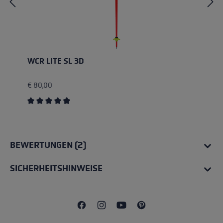
WCR LITE SL 3D
€ 80,00
Durchschnittliche Bewertung von 4.67 von 5 Sternen
BEWERTUNGEN (2)
SICHERHEITSHINWEISE