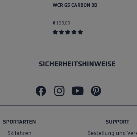
WCR GS CARBON 3D
€ 190,00
Durchschnittliche Bewertung von 5 v
SICHERHEITSHINWEISE
SPORTARTEN
SUPPORT
Skifahren
Bestellung und Ver