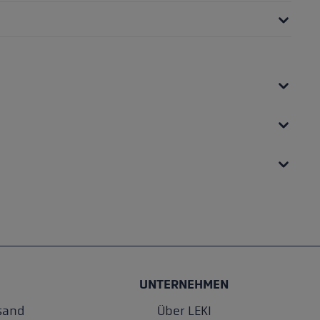
UNTERNEHMEN
sand
Über LEKI