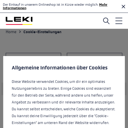
Der Einkauf in unserem Onlineshop ist in Kürze wieder möglich.
Mehr
Zum Hauptinhalt springen
Informationen
Home
Cookie-Einstellungen
Cookie-Voreinstellungen
Diese Website verwendet Cookies, um eine bestmögliche Er
Filter
Allgemeine Informationen über Cookies
Diese Website verwendet Cookies, um dir ein optimales
Keine Produkte gefunden.
Nutzungserlebnis zu bieten. Einige Cookies sind essenziell
für den Betrieb der Seite, während andere uns helfen, unser
Angebot zu verbessern und dir relevante Inhalte anzuzeigen.
Du kannst selbst entscheiden, welche Cookies du akzeptierst.
Du kannst deine Einwilligung jederzeit über die "Cookie-
Einstellungen" am unteren Rand der Website widerrufen.