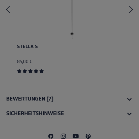
STELLA S
85,00 €
Durchschnittliche Bewertung von 5 von 5 Sternen
BEWERTUNGEN (7)
SICHERHEITSHINWEISE