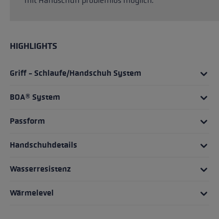
mit Handschuh problemlos möglich.
HIGHLIGHTS
Griff - Schlaufe/Handschuh System
BOA® System
Passform
Handschuhdetails
Wasserresistenz
Wärmelevel