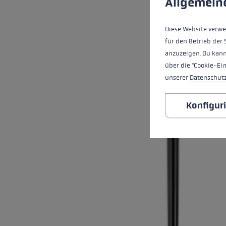
Allgemein
Diese Website verwe
für den Betrieb der 
anzuzeigen. Du kann
über die "Cookie-Ei
unserer
Datenschut
Konfigur