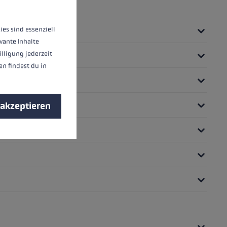
ies sind essenziell
vante Inhalte
illigung jederzeit
n findest du in
 akzeptieren