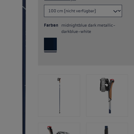
Farben
midnightblue dark metallic-
darkblue-white